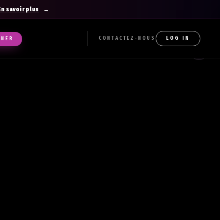
En savoir plus
CONTACTEZ-NOUS
LOG IN
NNER