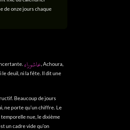
ule de onze jours chaque
عاشوراء
oncertante.
, Achoura,
le deuil, ni la fête. Il dit une
ructif. Beaucoup de jours
i, ne porte qu'un chiffre. Le
e temporelle nue, le dixième
est un cadre vide qu'on