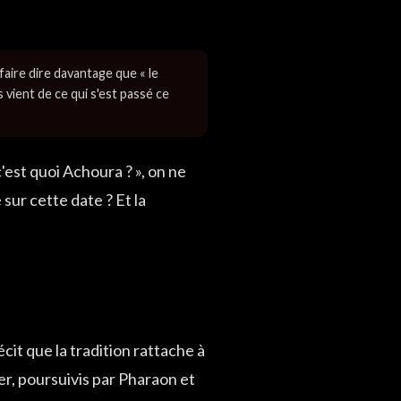
aire dire davantage que « le
 vient de ce qui s'est passé ce
'est quoi Achoura ? », on ne
sur cette date ? Et la
it que la tradition rattache à
er, poursuivis par Pharaon et