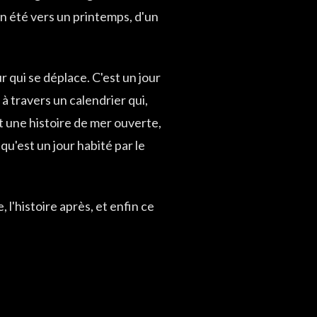
un été vers un printemps, d'un
 qui se déplace. C'est un jour
 travers un calendrier qui,
nt une histoire de mer ouverte,
u'est un jour habité par le
l'histoire après, et enfin ce