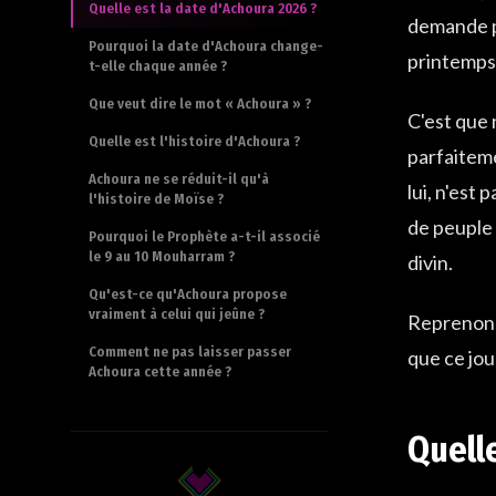
Quelle est la date d'Achoura 2026 ?
demande po
Pourquoi la date d'Achoura change-
printemps 
t-elle chaque année ?
Que veut dire le mot « Achoura » ?
C'est que 
Quelle est l'histoire d'Achoura ?
parfaiteme
Achoura ne se réduit-il qu'à
lui, n'est
l'histoire de Moïse ?
de peuple 
Pourquoi le Prophète a-t-il associé
le 9 au 10 Mouharram ?
divin.
Qu'est-ce qu'Achoura propose
vraiment à celui qui jeûne ?
Reprenons 
Comment ne pas laisser passer
que ce jou
Achoura cette année ?
Quell