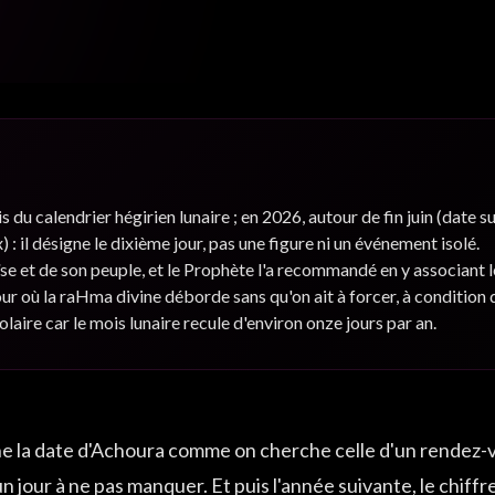
e la
calendrier hégirien lunaire ; en 2026, autour de fin juin (date suje
 : il désigne le dixième jour, pas une figure ni un événement isolé.
se et de son peuple, et le Prophète l'a recommandé en y associant
ur où la raHma divine déborde sans qu'on ait à forcer, à condition 
laire car le mois lunaire recule d'environ onze jours par an.
 la date d'Achoura comme on cherche celle d'un rendez-vo
un jour à ne pas manquer. Et puis l'année suivante, le chiff