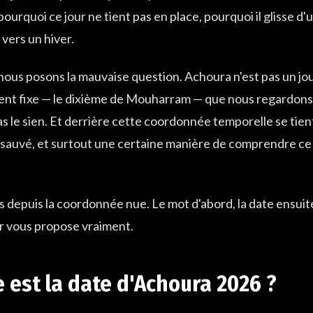
urquoi ce jour ne tient pas en place, pourquoi il glisse d'
vers un hiver.
nous posons la mauvaise question. Achoura n'est pas un jour
nt fixe — le dixième de Mouharram — que nous regardons à
 pas le sien. Et derrière cette coordonnée temporelle se tie
sauvé, et surtout une certaine manière de comprendre ce q
depuis la coordonnée nue. Le mot d'abord, la date ensuite, 
r vous propose vraiment.
e est la date d'Achoura 2026 ?