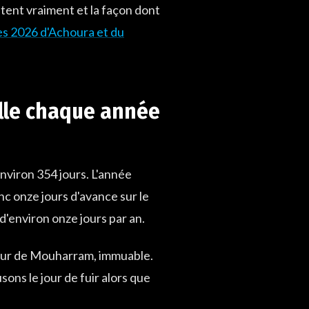
ptent vraiment et la façon dont
es 2026 d'Achoura et du
elle chaque année
environ 354 jours. L'année
c onze jours d'avance sur le
d'environ onze jours par an.
jour de Mouharram, immuable.
sons le jour de fuir alors que