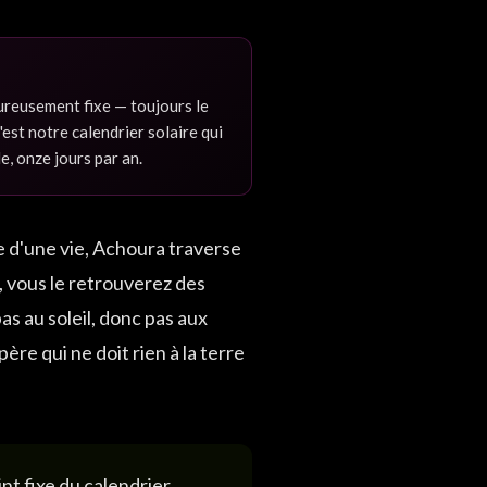
ureusement fixe — toujours le
st notre calendrier solaire qui
le, onze jours par an.
e d'une vie, Achoura traverse
, vous le retrouverez des
as au soleil, donc pas aux
père qui ne doit rien à la terre
nt fixe du calendrier