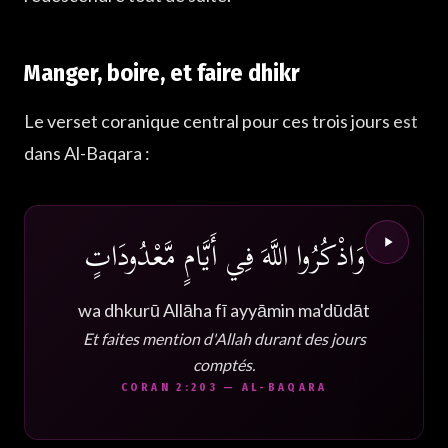
Manger, boire, et faire dhikr
Le verset coranique central pour ces trois jours est
dans Al-Baqara :
وَاذْكُرُوا اللَّهَ فِي أَيَّامٍ مَّعْدُودَاتٍ
wa dhkurū Allāha fī ayyāmin ma'dūdāt
Et faites mention d'Allah durant des jours
comptés.
CORAN 2:203 — AL-BAQARA