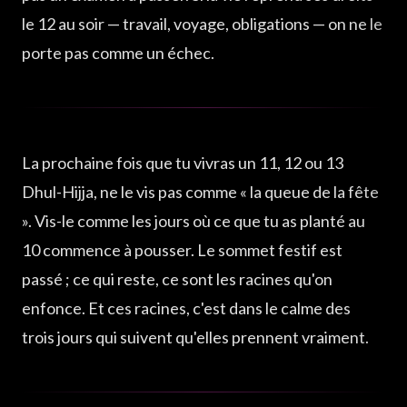
le 12 au soir — travail, voyage, obligations — on ne le
porte pas comme un échec.
La prochaine fois que tu vivras un 11, 12 ou 13
Dhul-Hijja, ne le vis pas comme « la queue de la fête
». Vis-le comme les jours où ce que tu as planté au
10 commence à pousser. Le sommet festif est
passé ; ce qui reste, ce sont les racines qu'on
enfonce. Et ces racines, c'est dans le calme des
trois jours qui suivent qu'elles prennent vraiment.