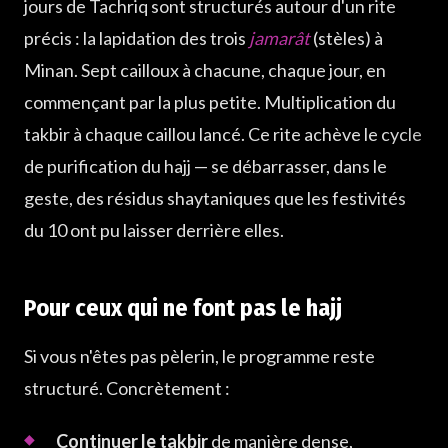
jours de Tachriq sont structurés autour d'un rite
précis : la lapidation des trois
jamarât
(stèles) à
Minan. Sept cailloux à chacune, chaque jour, en
commençant par la plus petite. Multiplication du
takbir à chaque caillou lancé. Ce rite achève le cycle
de purification du hajj — se débarrasser, dans le
geste, des résidus shaytaniques que les festivités
du 10 ont pu laisser derrière elles.
Pour ceux qui ne font pas le hajj
Si vous n'êtes pas pèlerin, le programme reste
structuré. Concrètement :
Continuer le takbir
de manière dense,