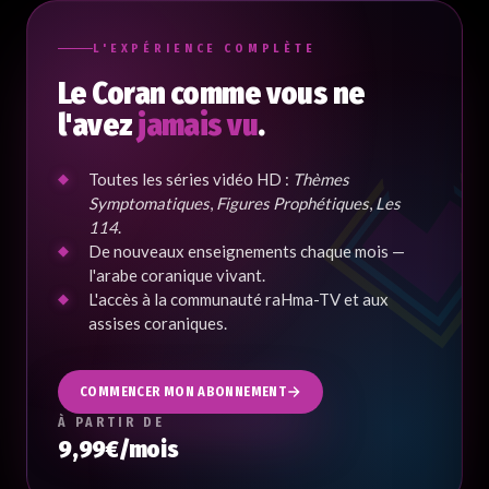
L'EXPÉRIENCE COMPLÈTE
Le Coran comme vous ne
l'avez
jamais vu
.
Toutes les séries vidéo HD :
Thèmes
Symptomatiques
,
Figures Prophétiques
,
Les
114
.
De nouveaux enseignements chaque mois —
l'arabe coranique vivant.
L'accès à la communauté raHma-TV et aux
assises coraniques.
COMMENCER MON ABONNEMENT
À PARTIR DE
9,99€/mois