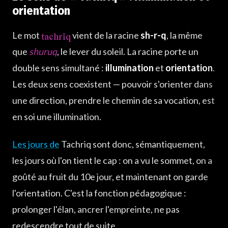
orientation
tachrîq
Le mot
vient de la racine
sh-r-q
, la même
que
shuruq
, le lever du soleil. La racine porte un
double sens simultané :
illumination
et
orientation
.
Les deux sens coexistent — pouvoir s'orienter dans
une direction, prendre le chemin de sa vocation, est
en soi une illumination.
Les jours de
Tachriq sont donc, sémantiquement,
les jours où l'on tient le cap : on a vu le sommet, on a
goûté au fruit du 10e jour, et maintenant on garde
l'orientation. C'est la fonction pédagogique :
prolonger l'élan, ancrer l'empreinte, ne pas
redescendre tout de suite.