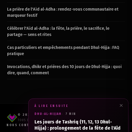
La prière de l'Aïd al-Adha : rendez-vous communautaire et
marqueur festif
Célébrer l'Aïd al-Adha : la fête, la prière, le sacrifice, le
partage — sens et rites
Cas particuliers et empêchements pendant Dhul-Hijja : FAQ
pratique
Invocations, dhikr et prières des 10 jours de Dhul-Hijja : quoi
dire, quand, comment
×
À LIRE ENSUITE
DHU-AL-HIJJAH
7 MIN
© 2026 RAHMA PROD
TOUS DROITS RÉSERVÉS.
Les jours de Tashriq (11, 12, 13 Dhul-
NOUS CONTACTER
CGV
Hijja) : prolongement de la fête de l'Aïd