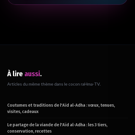
À lire
aussi
.
Chargement du verset…
Articles du même thème dans le cocon raHma-TV.
Coutumes et traditions de l'Aïd al-Adha : vœux, tenues,
visites, cadeaux
Le partage de la viande de l'Aïd al-Adha : les 3 tiers,
conservation, recettes