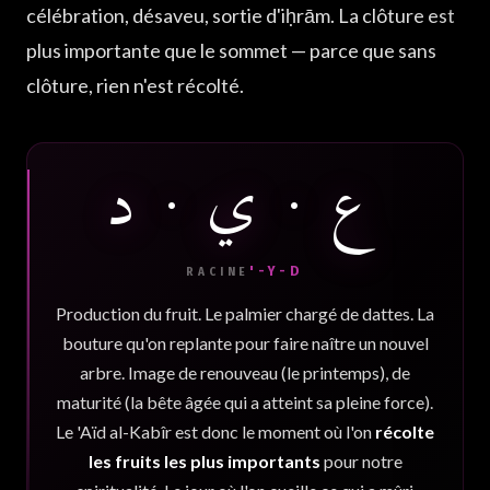
célébration, désaveu, sortie d'iḥrām. La clôture est
plus importante que le sommet — parce que sans
clôture, rien n'est récolté.
ع · ي · د
'-Y-D
RACINE
Production du fruit. Le palmier chargé de dattes. La
bouture qu'on replante pour faire naître un nouvel
arbre. Image de renouveau (le printemps), de
maturité (la bête âgée qui a atteint sa pleine force).
Le 'Aïd al-Kabîr est donc le moment où l'on
récolte
les fruits les plus importants
pour notre