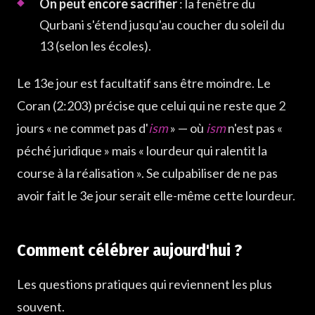
On peut encore sacrifier
: la fenêtre du
Qurbani s'étend jusqu'au coucher du soleil du
13 (selon les écoles).
Le 13e jour est facultatif sans être moindre. Le
Coran (2:203) précise que celui qui ne reste que 2
jours « ne commet pas d'
ism
» — où
ism
n'est pas «
péché juridique » mais « lourdeur qui ralentit la
course à la réalisation ». Se culpabiliser de ne pas
avoir fait le 3e jour serait elle-même cette lourdeur.
Comment célébrer aujourd'hui ?
Les questions pratiques qui reviennent les plus
souvent.