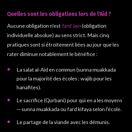
Quelles sont les obligations lors de l'Aïd ?
Aucune obligation n'est
fard 'ayn
(obligation
individuelle absolue) au sens strict. Mais cinq
pratiques sont si étroitement liées au jour que les
rater diminue notablement le bénéfice :
La salat al-Aïd en commun (sunna muakkada
pour la majorité des écoles ; wajib pour les
hanafites).
Le sacrifice (Qurbani) pour qui en a les moyens
— sunna muakkada ou fard kifaya selon l'école.
Le partage de la viande avec les démunis.