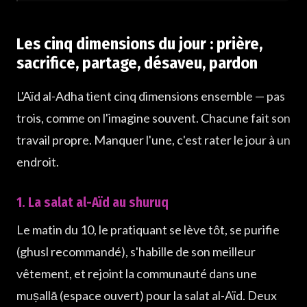
Les cinq dimensions du jour : prière,
sacrifice, partage, désaveu, pardon
L'Aïd al-Adha tient cinq dimensions ensemble — pas
trois, comme on l'imagine souvent. Chacune fait son
travail propre. Manquer l'une, c'est rater le jour à un
endroit.
1. La salat al-Aïd au shuruq
Le matin du 10, le pratiquant se lève tôt, se purifie
(ghusl recommandé), s'habille de son meilleur
vêtement, et rejoint la communauté dans une
muṣallā (espace ouvert) pour la salat al-Aïd. Deux