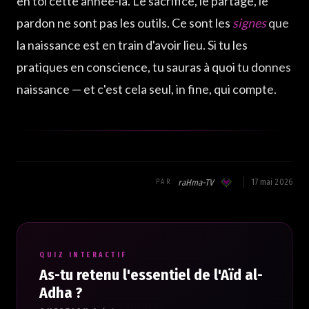
en toi cette année-là. Le sacrifice, le partage, le
pardon ne sont pas les outils. Ce sont les
signes
que
la naissance est en train d'avoir lieu. Si tu les
pratiques en conscience, tu sauras à quoi tu donnes
naissance — et c'est cela seul, in fine, qui compte.
raHma-TV
17 mai 2026
PAR
QUIZ INTERACTIF
As-tu retenu l'essentiel de l'Aïd al-
Adha ?