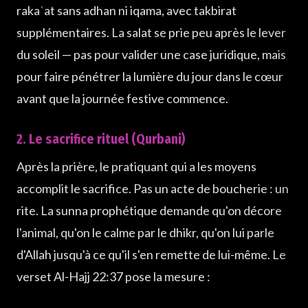
rakaʿat sans adhan ni iqama, avec takbirat
supplémentaires. La salat se prie peu après le lever
du soleil — pas pour valider une case juridique, mais
pour faire pénétrer la lumière du jour dans le cœur
avant que la journée festive commence.
2. Le sacrifice rituel (Qurbani)
Après la prière, le pratiquant qui a les moyens
accomplit le sacrifice. Pas un acte de boucherie : un
rite. La sunna prophétique demande qu'on décore
l'animal, qu'on le calme par le dhikr, qu'on lui parle
d'Allah jusqu'à ce qu'il s'en remette de lui-même. Le
verset Al-Hajj 22:37 pose la mesure :