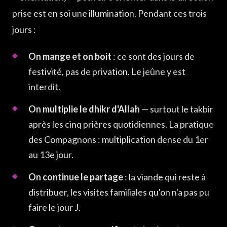
prise est en soi une illumination. Pendant ces trois
jours :
On mange et on boit
: ce sont des jours de
festivité, pas de privation. Le jeûne y est
interdit.
On multiplie le dhikr d'Allah
— surtout le takbir
après les cinq prières quotidiennes. La pratique
des Compagnons : multiplication dense du 1er
au 13e jour.
On continue le partage
: la viande qui reste à
distribuer, les visites familiales qu'on n'a pas pu
faire le jour J.