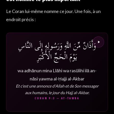
Le Coran lui-même nomme ce jour. Une fois, à un
endroit précis :
وَأَذَانٌ مِّنَ اللَّهِ وَرَسُولِهِ إِلَى النَّاسِ
يَوْمَ الْحَجِّ الْأَكْبَرِ
wa adhānun mina Llāhi wa rasūlihi ilā an-
nāsi yawma al-Ḥajji al-Akbar
Et c'est une annonce d'Allah et de Son messager
aux humains, le jour du Hajj al-Akbar.
CORAN 9:3 — AT-TAWBA