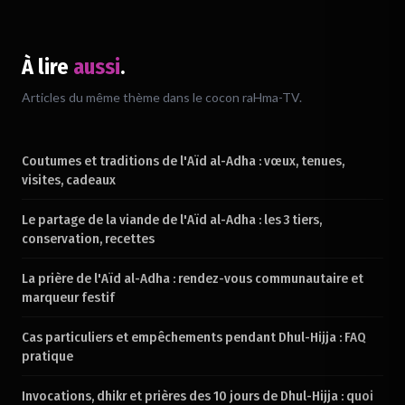
À lire
aussi
.
Chargement du verset…
Articles du même thème dans le cocon raHma-TV.
Coutumes et traditions de l'Aïd al-Adha : vœux, tenues,
visites, cadeaux
Le partage de la viande de l'Aïd al-Adha : les 3 tiers,
conservation, recettes
La prière de l'Aïd al-Adha : rendez-vous communautaire et
marqueur festif
Cas particuliers et empêchements pendant Dhul-Hijja : FAQ
pratique
Invocations, dhikr et prières des 10 jours de Dhul-Hijja : quoi