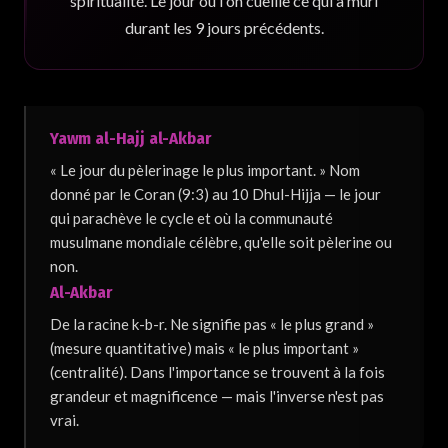
spiritualité. Le jour où l'on cueille ce qui a mûri
durant les 9 jours précédents.
Yawm al-Hajj al-Akbar
« Le jour du pèlerinage le plus important. » Nom
donné par le Coran (9:3) au 10 Dhul-Hijja — le jour
qui parachève le cycle et où la communauté
musulmane mondiale célèbre, qu'elle soit pèlerine ou
non.
Al-Akbar
De la racine k-b-r. Ne signifie pas « le plus grand »
(mesure quantitative) mais « le plus important »
(centralité). Dans l'importance se trouvent à la fois
grandeur et magnificence — mais l'inverse n'est pas
vrai.