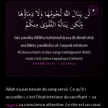
لَن يَنَالَ اللَّهَ لُحُومُهَا وَلَا دِمَاؤُهَا
وَلَٰكِن يَنَالُهُ التَّقْوَىٰ مِنكُمْ
lan yanāla Allāha luḥūmuhā wa lā dimā'uhā
wa lākin yanāluhu at-taqwā minkum
Ni leurs chairs ni leur sang n'atteignent Allah,
mais c'est votre taqwâ qui L'atteint.
CORAN 22:37 — AL-HAJJ
Allah n'a pas besoin du sang versé. Ce qu'Il «
accueille », c'est l'état intérieur du sacrifiant — sa
taqwâ
, sa conscience attentive. Le rite est un canal