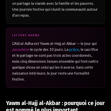
on partage la viande avec la famille et les pauvres.
Une journée festive qui réunit la communauté autour
d'un repas.
LECTURE RAHMA
L'Aïd al-Adha est Yawm al-Hajj al-Akbar — le jour qui
parachève
le cycle des 10 jours. La
prière
, le sacrifice
et le partage ne sont pas trois actes coordonnés,
mais cinq dimensions tenues ensemble qui font naître
quelque chose en celui qui les traverse. Sans cette
naissance intérieure, le jour reste une formalité
festive.
Yawm al-Hajj al-Akbar : pourquoi ce jour
est nommé le plus important