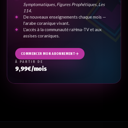
Symptomatiques
,
Figures Prophétiques
,
Les
114
.
De nouveaux enseignements chaque mois —
l'arabe coranique vivant.
L'accès à la communauté raHma-TV et aux
assises coraniques.
COMMENCER MON ABONNEMENT
À PARTIR DE
9,99€/mois