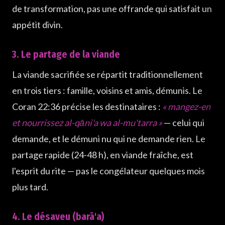
de transformation, pas une offrande qui satisfait un
appétit divin.
3. Le partage de la viande
La viande sacrifiée se répartit traditionnellement
en trois tiers : famille, voisins et amis, démunis. Le
Coran 22:36 précise les destinataires :
« mangez-en
et nourrissez al-qāni'a wa al-mu'tarra »
— celui qui
demande, et le démuni nu qui ne demande rien. Le
partage rapide (24-48 h), en viande fraîche, est
l'esprit du rite — pas le congélateur quelques mois
plus tard.
4. Le désaveu (barā'a)