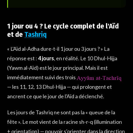
1 jour ou 4 ? Le cycle complet de l'Aïd
et de
Tashriq
« L'Aïd al-Adha dure-t-il 1 jour ou 3 jours ? » La
réponse est :
4 jours
, en réalité. Le 10 Dhul-Hijja
(Yawm al-Aïd) est le jour principal. Mais il est
Ayyâm at-Tachrîq
immédiatement suivi des trois
— les 11, 12, 13 Dhul-Hijja — qui prolongent et
ancrent ce que le jour de l'Aïd a déclenché.
Les jours de Tashriq ne sont pas la « queue de la
fête ». Le mot vient de la racine sh-r-q (illumination
+ orientation) — pouvoir s'orienter dans la direction