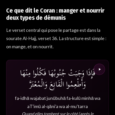
Ce que dit le Coran : manger et nourrir
deux types de démunis
Le verset central qui pose le partage est dans la
sourate Al-Hajj, verset 36. La structure est simple :
on mange, et on nourrit.
فَإِذَا وَجَبَتْ جُنُوبُهَا فَكُلُوا مِنْهَا
وَأَطْعِمُوا الْقَانِعَ وَالْمُعْتَرَّ
fa-idhā wajabat junūbuhā fa-kulū minhā wa
aT'imū al-qāni'a wa al-mu'tarra
Quand elles tombent sur le côté [après le