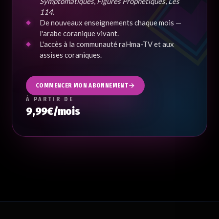
Symptomatiques
,
Figures Prophétiques
,
Les
114
.
De nouveaux enseignements chaque mois —
l'arabe coranique vivant.
L'accès à la communauté raHma-TV et aux
assises coraniques.
COMMENCER MON ABONNEMENT
À PARTIR DE
9,99€/mois