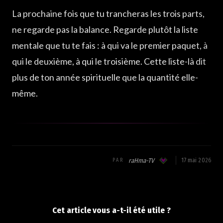
La prochaine fois que tu trancheras les trois parts,
ne regarde pas la balance. Regarde plutôt la liste
mentale que tu te fais : à qui va le premier paquet, à
qui le deuxième, à qui le troisième. Cette liste-là dit
plus de ton année spirituelle que la quantité elle-
même.
raHma-TV
17 mai 2026
PAR
Cet article vous a-t-il été utile ?