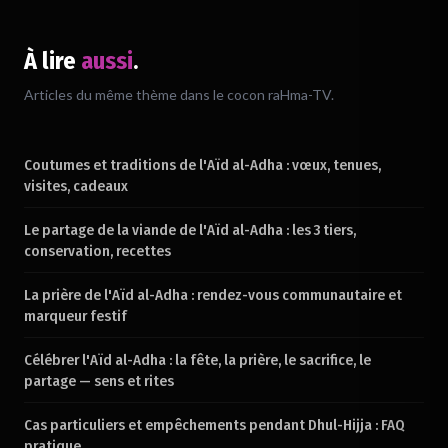
À lire
aussi
.
Chargement du verset…
Articles du même thème dans le cocon raHma-TV.
Coutumes et traditions de l'Aïd al-Adha : vœux, tenues,
visites, cadeaux
Le partage de la viande de l'Aïd al-Adha : les 3 tiers,
conservation, recettes
La prière de l'Aïd al-Adha : rendez-vous communautaire et
marqueur festif
Célébrer l'Aïd al-Adha : la fête, la prière, le sacrifice, le
partage — sens et rites
Cas particuliers et empêchements pendant Dhul-Hijja : FAQ
pratique