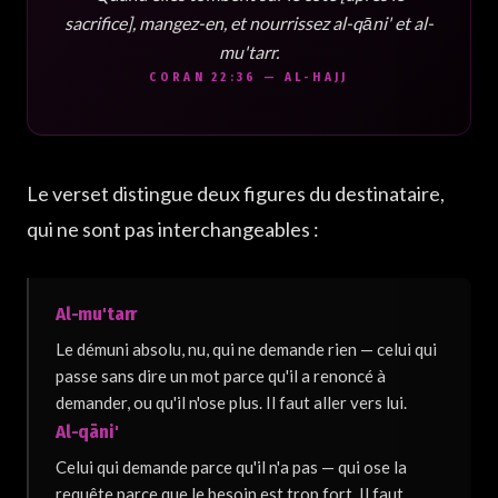
sacrifice], mangez-en, et nourrissez al-qāni' et al-
mu'tarr.
CORAN 22:36 — AL-HAJJ
Le verset distingue deux figures du destinataire,
qui ne sont pas interchangeables :
Al-mu'tarr
Le démuni absolu, nu, qui ne demande rien — celui qui
passe sans dire un mot parce qu'il a renoncé à
demander, ou qu'il n'ose plus. Il faut aller vers lui.
Al-qāni'
Celui qui demande parce qu'il n'a pas — qui ose la
requête parce que le besoin est trop fort. Il faut