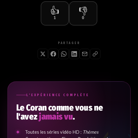
👍
👎
1
0
PARTAGER
L'EXPÉRIENCE COMPLÈTE
Le Coran comme vous ne
l'avez
jamais vu
.
Toutes les séries vidéo HD :
Thèmes