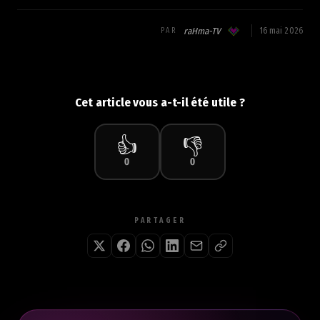
raHma-TV
16 mai 2026
PAR
Cet article vous a-t-il été utile ?
👍
👎
0
0
PARTAGER