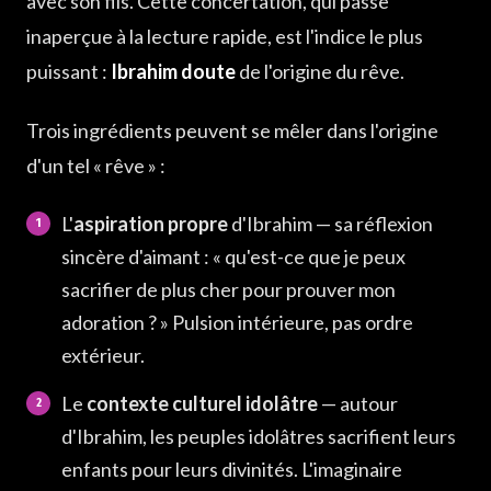
avec son fils. Cette concertation, qui passe
inaperçue à la lecture rapide, est l'indice le plus
puissant :
Ibrahim doute
de l'origine du rêve.
Trois ingrédients peuvent se mêler dans l'origine
d'un tel « rêve » :
L'
aspiration propre
d'Ibrahim — sa réflexion
sincère d'aimant : « qu'est-ce que je peux
sacrifier de plus cher pour prouver mon
adoration ? » Pulsion intérieure, pas ordre
extérieur.
Le
contexte culturel idolâtre
— autour
d'Ibrahim, les peuples idolâtres sacrifient leurs
enfants pour leurs divinités. L'imaginaire