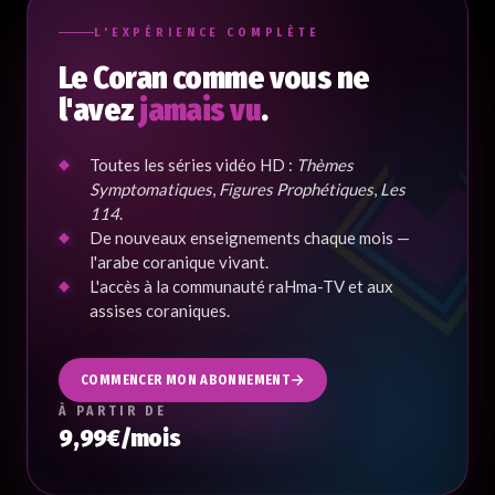
L'EXPÉRIENCE COMPLÈTE
Le Coran comme vous ne
l'avez
jamais vu
.
Toutes les séries vidéo HD :
Thèmes
Symptomatiques
,
Figures Prophétiques
,
Les
114
.
De nouveaux enseignements chaque mois —
l'arabe coranique vivant.
L'accès à la communauté raHma-TV et aux
assises coraniques.
COMMENCER MON ABONNEMENT
À PARTIR DE
9,99€/mois