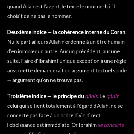
quand Allah est l'agent, le texte le nomme. Ici, il
choisit de ne pas le nommer.
Deuxième indice — la cohérence interne du Coran.
Nulle part ailleurs Allah n'ordonne à un être humain
d'en immoler un autre. Aucun précédent, aucune
suite. Faire d'Ibrahim l'unique exception à une règle
aussi nette demanderait un argument textuel solide
— argument qu'on ne trouve pas.
Troisième indice — le principe du
qânit
.
Le
qânit
,
celui qui se tient totalement à l'égard d'Allah, ne se
concerte pas face à un ordre divin direct :
l'obéissance est immédiate. Or Ibrahim
se concerte