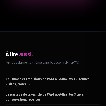
À lire
aussi
.
Chargement du verset…
Articles du même thème dans le cocon raHma-TV.
Coutumes et traditions de l'Aïd al-Adha : vœux, tenues,
visites, cadeaux
Le partage de la viande de l'Aïd al-Adha : les 3 tiers,
conservation, recettes