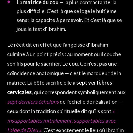
La
matrice du cou
— la plus contractante, la
plus difficile. C'est là que se loge le huitième
sens : la capacité à percevoir. Et c'est là que se
joue le test d'Ibrahim.
Le récit dit en effet que l'angoisse d'Ibrahim
culmine à un point précis : au moment où il couche
son fils pour le sacrifier. Le
cou
. Ce n'est pas une
coïncidence anatomique — c'est le marqueur de la
matrice. La bête sacrificielle a
sept vertèbres
cervicales
, qui correspondent symboliquement aux
sept derniers échelons
de l'échelle de réalisation —
ceux dont la tradition spirituelle dit qu'ils sont
«
insupportables initialement, supportables avec
l'aide de Dieu »
. C'est exactement le lieu où Ibrahim