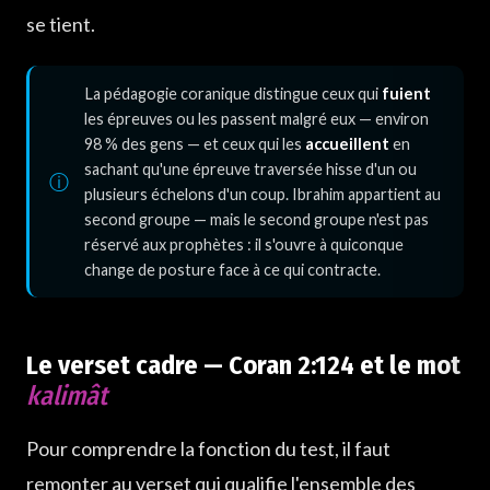
se tient.
La pédagogie coranique distingue ceux qui
fuient
les épreuves ou les passent malgré eux — environ
98 % des gens — et ceux qui les
accueillent
en
sachant qu'une épreuve traversée hisse d'un ou
plusieurs échelons d'un coup. Ibrahim appartient au
second groupe — mais le second groupe n'est pas
réservé aux prophètes : il s'ouvre à quiconque
change de posture face à ce qui contracte.
Le verset cadre — Coran 2:124 et le mot
kalimât
Pour comprendre la fonction du test, il faut
remonter au verset qui qualifie l'ensemble des