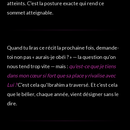
atteints. C'est la posture exacte qui rend ce
sommet atteignable.
Quand tu liras ce récit la prochaine fois, demande-
toi non pas « aurais-je obéi ? » — la question qu'on
nous tend trop vite — mais :
qu'est-ce que je tiens
dans mon cœur si fort que sa place y rivalise avec
Lui ?
C'est cela qu'Ibrahim a traversé. Et c'est cela
que le bélier, chaque année, vient désigner sans le
dire.