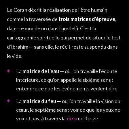
Le Coran décrit la réalisation de l'être humain
comme la traversée de
trois matrices d'épreuve
,
dans ce monde ou dans l'au-delà. C'est la
cartographie spirituelle qui permet de situer le test
d'Ibrahim — sans elle, le récit reste suspendu dans
le vide.
La
matrice de l'eau
— où l'on travaille l'écoute
intérieure, ce qu'on appelle le sixième sens :
entendre ce que les évènements veulent dire.
La
matrice du feu
— où l'on travaille la vision du
cœur, le septième sens : voir ce que les yeux ne
voient pas, à travers la
fitna
qui forge.