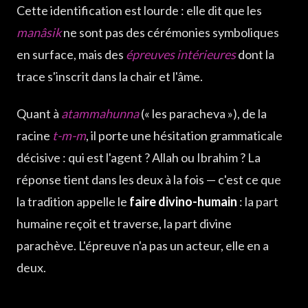
Cette identification est lourde : elle dit que les
manâsik
ne sont pas des cérémonies symboliques
en surface, mais des
épreuves intérieures
dont la
trace s'inscrit dans la chair et l'âme.
Quant à
atammahunna
(« les paracheva »), de la
racine
t-m-m
, il porte une hésitation grammaticale
décisive : qui est l'agent ? Allah ou Ibrahim ? La
réponse tient dans les deux à la fois — c'est ce que
la tradition appelle le
faire divino-humain
: la part
humaine reçoit et traverse, la part divine
parachève. L'épreuve n'a pas un acteur, elle en a
deux.