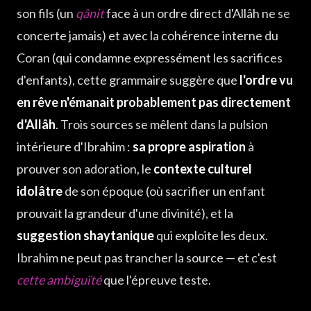
son fils (un
qânit
face à un ordre direct d'Allâh ne se
concerte jamais) et avec la cohérence interne du
Coran (qui condamne expressément les sacrifices
d'enfants), cette grammaire suggère que
l'ordre vu
en rêve n'émanait probablement pas directement
d'Allâh
. Trois sources se mêlent dans la pulsion
intérieure d'Ibrahim :
sa propre aspiration
à
prouver son adoration, le
contexte culturel
idolâtre
de son époque (où sacrifier un enfant
prouvait la grandeur d'une divinité), et la
suggestion shaytanique
qui exploite les deux.
Ibrahim ne peut pas trancher la source — et c'est
cette ambiguïté
que l'épreuve teste.