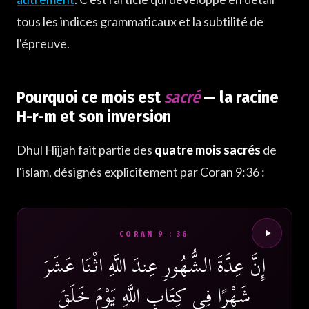
tous les indices grammaticaux et la subtilité de
l'épreuve.
Pourquoi ce mois est
sacré
— la racine
H-r-m et son inversion
Dhul Hijjah fait partie des
quatre mois sacrés
de
l'islam, désignés explicitement par Coran 9:36 :
CORAN 9 : 36
إِنَّ عِدَّةَ الشُّهُورِ عِندَ اللَّهِ اثْنَا عَشَرَ
شَهْرًا فِي كِتَابِ اللَّهِ يَوْمَ خَلَقَ