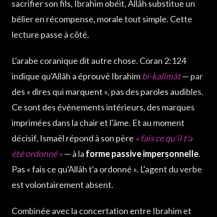
sacrifier son fils, Ibrahim obéit, Allâh substitue un
bélier en récompense, morale tout simple. Cette
lecture passe à côté.
L'arabe coranique dit autre chose. Coran 2:124
indique qu'Allâh a éprouvé Ibrahim
bi-kalimât
— par
des « dires qui marquent », pas des paroles audibles.
Ce sont des évènements intérieurs, des marques
imprimées dans la chair et l'âme. Et au moment
décisif, Ismaël répond à son père
« fais ce qu'il t'a
été ordonné »
— à la
forme passive impersonnelle
.
Pas « fais ce qu'Allâh t'a ordonné ». L'agent du verbe
est volontairement absent.
Combinée avec la concertation entre Ibrahim et