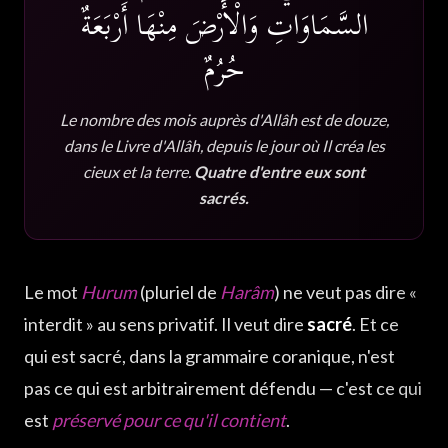
السَّمَاوَاتِ وَالْأَرْضَ مِنْهَا أَرْبَعَةٌ
حُرُمٌ
Le nombre des mois auprès d'Allâh est de douze,
dans le Livre d'Allâh, depuis le jour où Il créa les
cieux et la terre.
Quatre d'entre eux sont
sacrés.
Le mot
Hurum
(pluriel de
Harâm
) ne veut pas dire «
interdit » au sens privatif. Il veut dire
sacré
. Et ce
qui est sacré, dans la grammaire coranique, n'est
pas ce qui est arbitrairement défendu — c'est ce qui
est
préservé pour ce qu'il contient
.