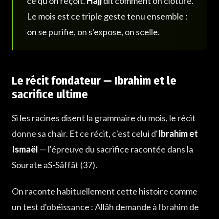
ce qu'on reçoit.
Hajj
dit comment on clôture.
Le mois est ce triple geste tenu ensemble :
on se purifie, on s'expose, on scelle.
Le récit fondateur — Ibrahim et le
sacrifice ultime
Si les racines disent la grammaire du mois, le récit
donne sa chair. Et ce récit, c'est celui d'
Ibrahim et
Ismaël
— l'épreuve du sacrifice racontée dans la
Sourate aS-Sâffât (37).
On raconte habituellement cette histoire comme
un test d'obéissance : Allâh demande à Ibrahim de