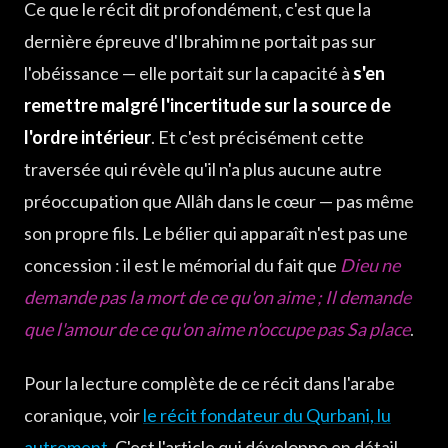
Ce que le récit dit profondément, c'est que la
dernière épreuve d'Ibrahim ne portait pas sur
l'obéissance — elle portait sur la capacité à
s'en
remettre malgré l'incertitude sur la source de
l'ordre intérieur
. Et c'est précisément cette
traversée qui révèle qu'il n'a plus aucune autre
préoccupation que Allâh dans le cœur — pas même
son propre fils. Le bélier qui apparaît n'est pas une
concession : il est le mémorial du fait que
Dieu ne
demande pas la mort de ce qu'on aime ; Il demande
que l'amour de ce qu'on aime n'occupe pas Sa place
.
Pour la lecture complète de ce récit dans l'arabe
coranique, voir
le récit fondateur du Qurbani, lu
autrement
. C'est l'article qui développe en détail