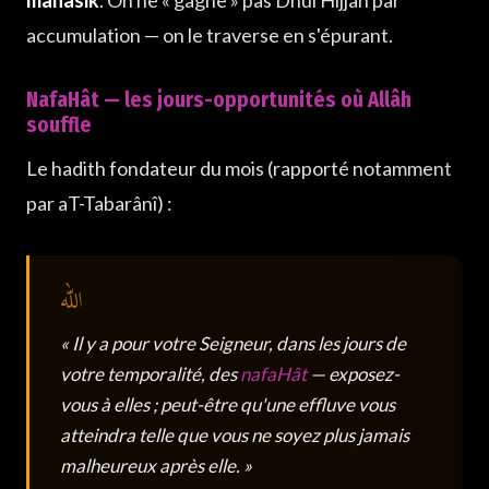
accumulation — on le traverse en s'épurant.
NafaHât — les jours-opportunités où Allâh
souffle
Le hadith fondateur du mois (rapporté notamment
par aT-Tabarânî) :
« Il y a pour votre Seigneur, dans les jours de
votre temporalité, des
nafaHât
— exposez-
vous à elles ; peut-être qu'une effluve vous
atteindra telle que vous ne soyez plus jamais
malheureux après elle. »