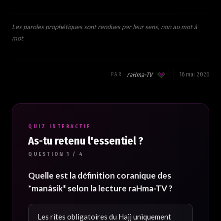
Les paroles prophétiques sont rendues par leur sens, non au mot à
mot.
raHma-TV
16 mai 2026
PAR
QUIZ INTERACTIF
As-tu retenu l'essentiel ?
QUESTION 1 / 4
Quelle est la définition coranique des
*manâsik* selon la lecture raHma-TV ?
Les rites obligatoires du Hajj uniquement