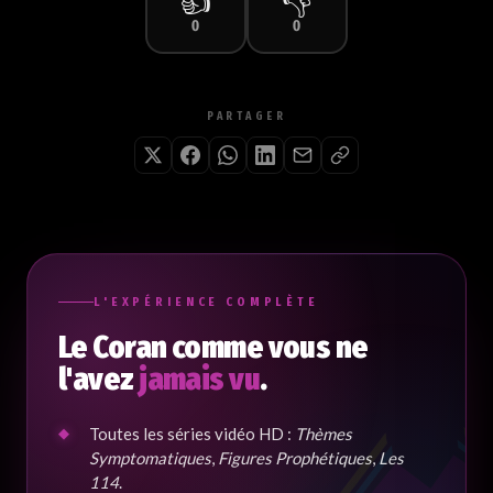
👍
👎
0
0
PARTAGER
L'EXPÉRIENCE COMPLÈTE
Le Coran comme vous ne
l'avez
jamais vu
.
Toutes les séries vidéo HD :
Thèmes
Symptomatiques
,
Figures Prophétiques
,
Les
114
.