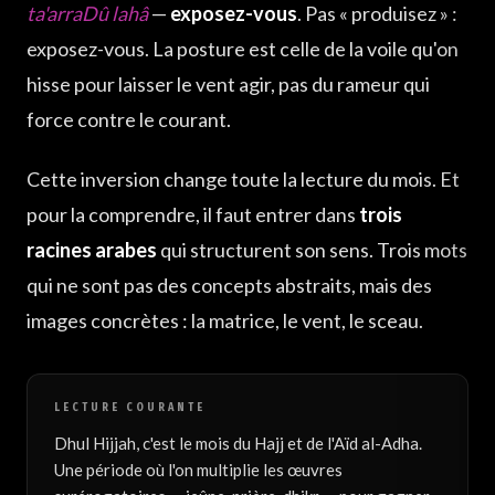
ta'arraDû lahâ
—
exposez-vous
. Pas « produisez » :
exposez-vous. La posture est celle de la voile qu'on
hisse pour laisser le vent agir, pas du rameur qui
force contre le courant.
Cette inversion change toute la lecture du mois. Et
pour la comprendre, il faut entrer dans
trois
racines arabes
qui structurent son sens. Trois mots
qui ne sont pas des concepts abstraits, mais des
images concrètes : la matrice, le vent, le sceau.
LECTURE COURANTE
Dhul Hijjah, c'est le mois du Hajj et de l'Aïd al-Adha.
Une période où l'on multiplie les œuvres