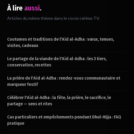
À lire
aussi
.
Chargement du verset…
Articles du même thème dans le cocon raHma-TV.
Coutumes et traditions de l'Aïd al-Adha : vœux, tenues,
visites, cadeaux
Le partage de la viande de l'Aïd al-Adha : les 3 tiers,
conservation, recettes
La prière de l'Aïd al-Adha : rendez-vous communautaire et
marqueur festif
Célébrer l'Aïd al-Adha : la fête, la prière, le sacrifice, le
partage — sens et rites
Cas particuliers et empêchements pendant Dhul-Hijja : FAQ
pratique