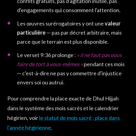
conflits gratuits, pas d'agitation inutile, pas
d'engagements qui consomment l'attention.
Les œuvres surérogatoires y ont une
valeur
particulière
— pas par décret arbitraire, mais
parce que le terrain est plus disponible.
Le verset 9:36 prolonge :
« il ne faut pas vous
faire de tort à vous-mêmes »
pendant ces mois
— c'est-à-dire ne pas y commettre d'injustice
envers soi ou autrui.
Pour comprendre la place exacte de Dhul Hijjah
dans le système des mois sacrés et le calendrier
hégirien, voir
le statut de mois sacré : place dans
l'année hégirienne
.