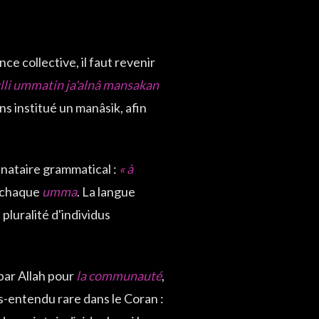
e collective, il faut revenir
ulli ummatin ja'alnâ mansakan
 institué un manâsik, afin
inataire grammatical :
« à
À chaque
umma
. La langue
 pluralité d'individus
 par Allah pour
la communauté
,
us-entendu rare dans le Coran :