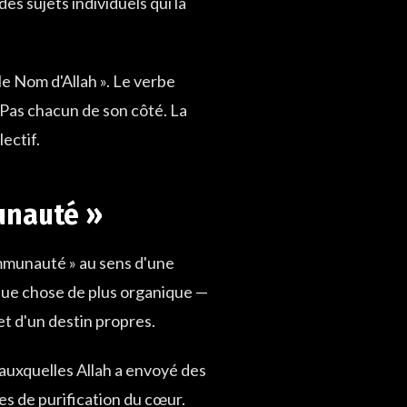
es sujets individuels qui la
 le Nom d'Allah ». Le verbe
Pas chacun de son côté. La
ectif.
unauté »
communauté » au sens d'une
lque chose de plus organique —
et d'un destin propres.
uxquelles Allah a envoyé des
tes de purification du cœur.