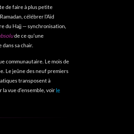
e de faire à plus petite
e Ramadan, célébrer l'Aïd
re du Hajj — synchronisation,
absolu
de ce qu'une
 dans sa chair.
gique communautaire. Le mois de
e. Le jeûne des neuf premiers
 pratiques transposent à
 la vue d'ensemble, voir
le