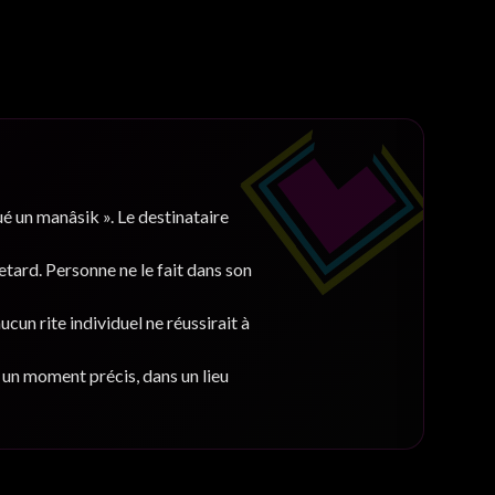
 un manâsik ». Le destinataire
etard. Personne ne le fait dans son
ucun rite individuel ne réussirait à
 à un moment précis, dans un lieu