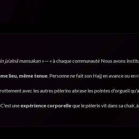
e la
tin ja'alnâ mansakan »
— « à chaque communauté Nous avons institué
me lieu, même tenue
. Personne ne fait son Hajj en avance ou en r
 frottement avec les autres pèlerins abrase les pointes d'orgueil qu'a
. C'est une
expérience corporelle
que le pèlerin vit dans sa chair,