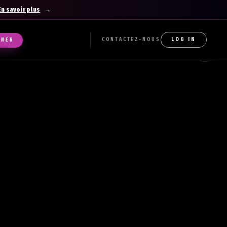
En savoir plus
CONTACTEZ-NOUS
LOG IN
NNER