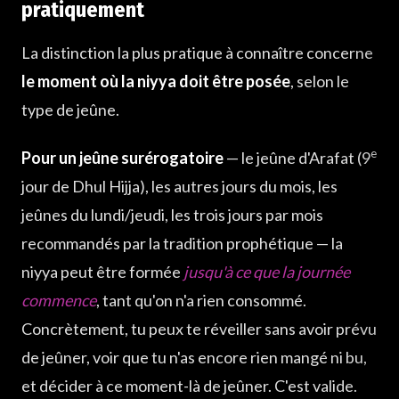
pratiquement
La distinction la plus pratique à connaître concerne
le moment où la niyya doit être posée
, selon le
type de jeûne.
e
Pour un jeûne surérogatoire
— le jeûne d'Arafat (9
jour de Dhul Hijja), les autres jours du mois, les
jeûnes du lundi/jeudi, les trois jours par mois
recommandés par la tradition prophétique — la
niyya peut être formée
jusqu'à ce que la journée
commence
, tant qu'on n'a rien consommé.
Concrètement, tu peux te réveiller sans avoir prévu
de jeûner, voir que tu n'as encore rien mangé ni bu,
et décider à ce moment-là de jeûner. C'est valide.