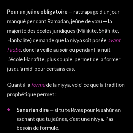
Pour un jeûne obligatoire
— rattrapage d'un jour
manqué pendant Ramadan, jeûne de vœu — la
majorité des écoles juridiques (Mâlikite, Shâfi'ite,
Hanbalite) demande que la niyya soit posée
avant
l'aube
, donc la veille au soir ou pendant la nuit.
L'école Hanafite, plus souple, permet de la former
jusqu'à midi pour certains cas.
Quant à la
forme
de la niyya, voici ce que la tradition
prophétique permet :
Sans rien dire
— si tu te lèves pour le sahûr en
sachant que tu jeûnes, c'est une niyya. Pas
besoin de formule.