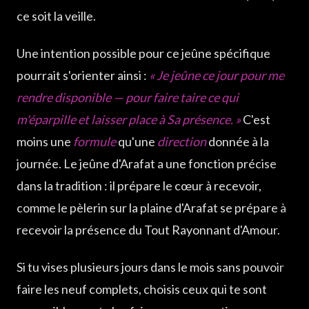
ce soit la veille.
Une intention possible pour ce jeûne spécifique
pourrait s'orienter ainsi :
« Je jeûne ce jour pour me
rendre disponible — pour faire taire ce qui
m'éparpille et laisser place à Sa présence. »
C'est
moins une
formule
qu'une
direction
donnée à la
journée. Le jeûne d'Arafat a une fonction précise
dans la tradition : il prépare le cœur à recevoir,
comme le pèlerin sur la plaine d'Arafat se prépare à
recevoir la présence du Tout Rayonnant d'Amour.
Si tu vises plusieurs jours dans le mois sans pouvoir
faire les neuf complets, choisis ceux qui te sont