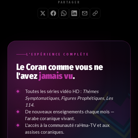
PARTAGER
L'EXPÉRIENCE COMPLÈTE
Le Coran comme vous ne
l'avez
jamais vu
.
Toutes les séries vidéo HD :
Thèmes
Symptomatiques
,
Figures Prophétiques
,
Les
114
.
De nouveaux enseignements chaque mois —
l'arabe coranique vivant.
L'accès à la communauté raHma-TV et aux
assises coraniques.