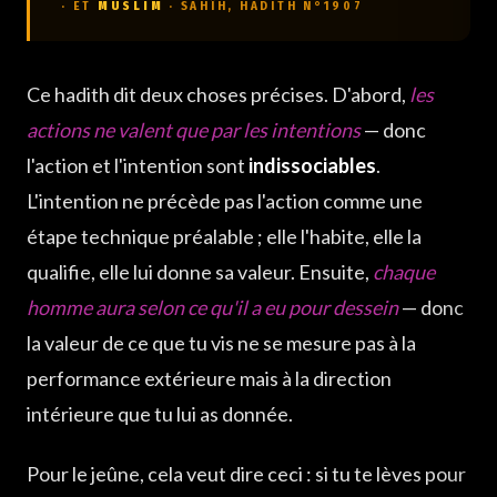
· ET
MUSLIM
· SAHÎH, HADITH N°1907
Ce hadith dit deux choses précises. D'abord,
les
actions ne valent que par les intentions
— donc
l'action et l'intention sont
indissociables
.
L'intention ne précède pas l'action comme une
étape technique préalable ; elle l'habite, elle la
qualifie, elle lui donne sa valeur. Ensuite,
chaque
homme aura selon ce qu'il a eu pour dessein
— donc
la valeur de ce que tu vis ne se mesure pas à la
performance extérieure mais à la direction
intérieure que tu lui as donnée.
Pour le jeûne, cela veut dire ceci : si tu te lèves pour