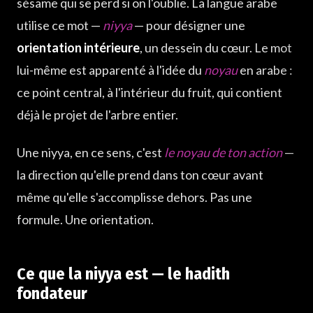
sésame qui se perd si on l'oublie. La langue arabe
utilise ce mot —
niyya
— pour désigner une
orientation intérieure
, un dessein du cœur. Le mot
lui-même est apparenté à l'idée du
noyau
en arabe :
ce point central, à l'intérieur du fruit, qui contient
déjà le projet de l'arbre entier.
Une niyya, en ce sens, c'est
le noyau de ton action
—
la direction qu'elle prend dans ton cœur avant
même qu'elle s'accomplisse dehors. Pas une
formule. Une orientation.
Ce que la niyya est — le hadith
fondateur