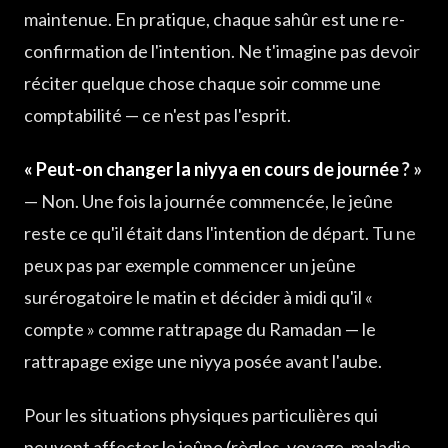
maintenue. En pratique, chaque sahûr est une re-
confirmation de l'intention. Ne t'imagine pas devoir
réciter quelque chose chaque soir comme une
comptabilité — ce n'est pas l'esprit.
« Peut-on changer la niyya en cours de journée ? »
— Non. Une fois la journée commencée, le jeûne
reste ce qu'il était dans l'intention de départ. Tu ne
peux pas par exemple commencer un jeûne
surérogatoire le matin et décider à midi qu'il «
compte » comme rattrapage du Ramadan — le
rattrapage exige une niyya posée avant l'aube.
Pour les situations physiques particulières qui
peuvent affecter le jeûne (règles, voyage, maladie,