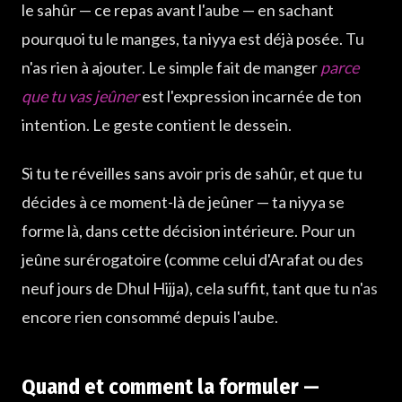
le sahûr — ce repas avant l'aube — en sachant
pourquoi tu le manges, ta niyya est déjà posée. Tu
n'as rien à ajouter. Le simple fait de manger
parce
que tu vas jeûner
est l'expression incarnée de ton
intention. Le geste contient le dessein.
Si tu te réveilles sans avoir pris de sahûr, et que tu
décides à ce moment-là de jeûner — ta niyya se
forme là, dans cette décision intérieure. Pour un
jeûne surérogatoire (comme celui d'Arafat ou des
neuf jours de Dhul Hijja), cela suffit, tant que tu n'as
encore rien consommé depuis l'aube.
Quand et comment la formuler —