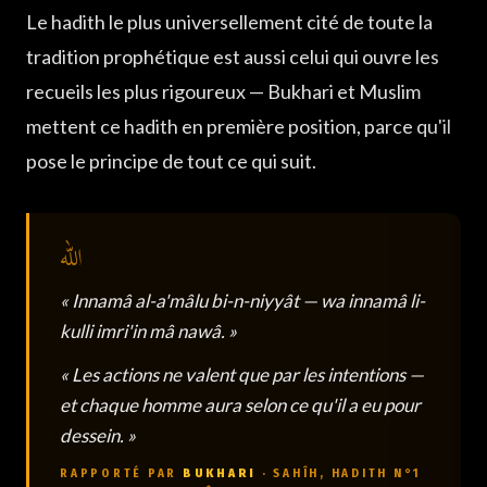
Le hadith le plus universellement cité de toute la
tradition prophétique est aussi celui qui ouvre les
recueils les plus rigoureux — Bukhari et Muslim
mettent ce hadith en première position, parce qu'il
pose le principe de tout ce qui suit.
« Innamâ al-a'mâlu bi-n-niyyât — wa innamâ li-
kulli imri'in mâ nawâ. »
« Les actions ne valent que par les intentions —
et chaque homme aura selon ce qu'il a eu pour
dessein. »
RAPPORTÉ PAR
BUKHARI
· SAHÎH, HADITH N°1