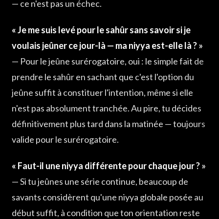
— ce n'est pas un échec.
« Je me suis levé pour le sahûr sans savoir si je
voulais jeûner ce jour-là — ma niyya est-elle là ? »
— Pour le jeûne surérogatoire, oui : le simple fait de
prendre le sahûr en sachant que c'est l'option du
jeûne suffit à constituer l'intention, même si elle
n'est pas absolument tranchée. Au pire, tu décides
définitivement plus tard dans la matinée — toujours
valide pour le surérogatoire.
« Faut-il une niyya différente pour chaque jour ? »
— Si tu jeûnes une série continue, beaucoup de
savants considèrent qu'une niyya globale posée au
début suffit, à condition que ton orientation reste