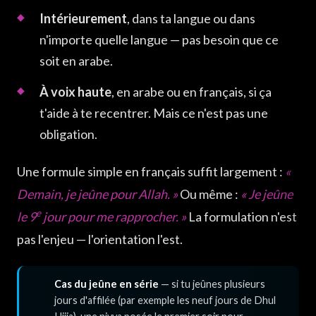
Intérieurement
, dans ta langue ou dans
n'importe quelle langue — pas besoin que ce
soit en arabe.
À voix haute
, en arabe ou en français, si ça
t'aide à te recentrer. Mais ce n'est pas une
obligation.
Une formule simple en français suffit largement :
«
Demain, je jeûne pour Allah. »
Ou même :
« Je jeûne
e
le 9
jour pour me rapprocher. »
La formulation n'est
pas l'enjeu — l'orientation l'est.
Cas du jeûne en série
— si tu jeûnes plusieurs
jours d'affilée (par exemple les neuf jours de Dhul