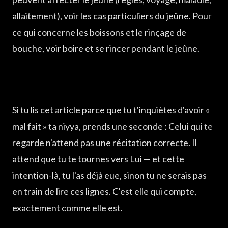
allaitement), voir
les cas particuliers du jeûne
. Pour
ce qui concerne les boissons et le rinçage de
bouche, voir boire et se rincer pendant le jeûne.
Si tu lis cet article parce que tu t'inquiètes d'avoir «
mal fait » ta niyya, prends une seconde : Celui qui te
regarde n'attend pas une récitation correcte. Il
attend que tu te tournes vers Lui — et cette
intention-là, tu l'as déjà eue, sinon tu ne serais pas
en train de lire ces lignes. C'est elle qui compte,
exactement comme elle est.