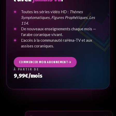
Toutes les séries vidéo HD :
Thèmes
Symptomatiques
,
Figures Prophétiques
,
Les
114
.
De nouveaux enseignements chaque mois —
l'arabe coranique vivant.
L'accès à la communauté raHma-TV et aux
assises coraniques.
COMMENCER MON ABONNEMENT
À PARTIR DE
9,99€/mois