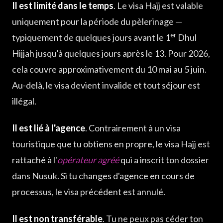
Il est limité dans le temps
. Le visa Hajj est valable
uniquement pour la période du pèlerinage —
er
typiquement de quelques jours avant le 1
Dhul
Hijjah jusqu'à quelques jours après le 13. Pour 2026,
cela couvre approximativement du 10 mai au 5 juin.
Au-delà, le visa devient invalide et tout séjour est
illégal.
Il est lié à l'agence
. Contrairement à un visa
touristique que tu obtiens en propre, le visa Hajj est
rattaché à l'
opérateur agréé
qui a inscrit ton dossier
dans Nusuk. Si tu changes d'agence en cours de
processus, le visa précédent est annulé.
Il est non transférable
. Tu ne peux pas céder ton