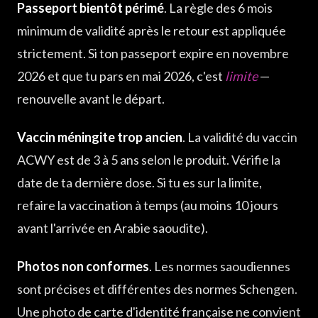
Passeport bientôt périmé
. La règle des 6 mois
minimum de validité après le retour est appliquée
strictement. Si ton passeport expire en novembre
2026 et que tu pars en mai 2026, c'est
limite
—
renouvelle avant le départ.
Vaccin méningite trop ancien
. La validité du vaccin
ACWY est de 3 à 5 ans selon le produit. Vérifie la
date de ta dernière dose. Si tu es sur la limite,
refaire la vaccination à temps (au moins 10 jours
avant l'arrivée en Arabie saoudite).
Photos non conformes
. Les normes saoudiennes
sont précises et différentes des normes Schengen.
Une photo de carte d'identité française ne convient