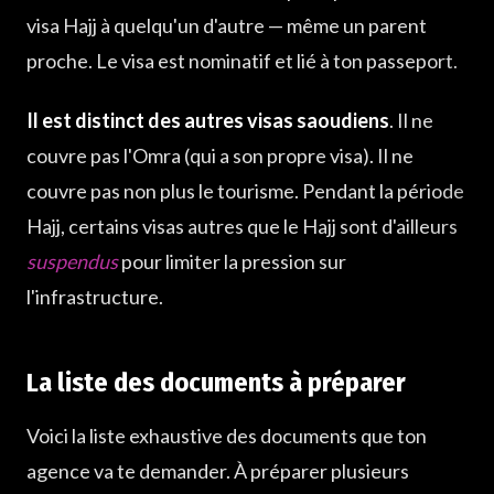
visa Hajj à quelqu'un d'autre — même un parent
proche. Le visa est nominatif et lié à ton passeport.
Il est distinct des autres visas saoudiens
. Il ne
couvre pas l'Omra (qui a son propre visa). Il ne
couvre pas non plus le tourisme. Pendant la période
Hajj, certains visas autres que le Hajj sont d'ailleurs
suspendus
pour limiter la pression sur
l'infrastructure.
La liste des documents à préparer
Voici la liste exhaustive des documents que ton
agence va te demander. À préparer plusieurs