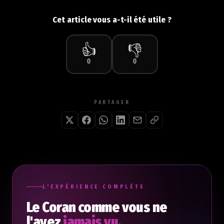
Cet article vous a-t-il été utile ?
👍
👎
0
0
PARTAGER
L'EXPÉRIENCE COMPLÈTE
Le Coran comme vous ne
l'avez
jamais vu
.