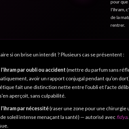
pour que 
l'ihram, 
de la mat
rentrer.
aire si on brise un interdit ? Plusieurs cas se présentent :
 l'ihram par oubli ou accident
(mettre du parfum sans réflé
atiquement, avoir un rapport conjugal pendant qu'on dort
tique fait une distinction nette entre l'oubli et l'acte dél
s'en aperçoit, sans culpabilité.
 l'ihram par nécessité
(raser une zone pour une chirurgie u
de soleil intense menaçant la santé) — autorisé avec
fidya
sue.