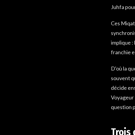
Juhfa pour
Ces Miqat 
synchronis
implique : 
franchie en
D'où la que
souvent qu
décide ens
Voyageur q
question p
Trois