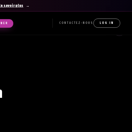
En savoir plus
CONTACTEZ-NOUS
LOG IN
NNER
m