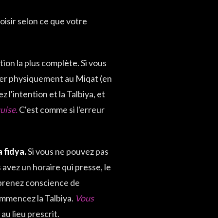
hoisir selon ce que votre
ution la plus complète. Si vous
er physiquement au Miqat (en
 l'intention et la Talbiya, et
uise.
C'est comme si l'erreur
 fidya.
Si vous ne pouvez pas
avez un horaire qui presse, le
s prenez conscience de
ommencez la Talbiya.
Vous
u lieu prescrit.