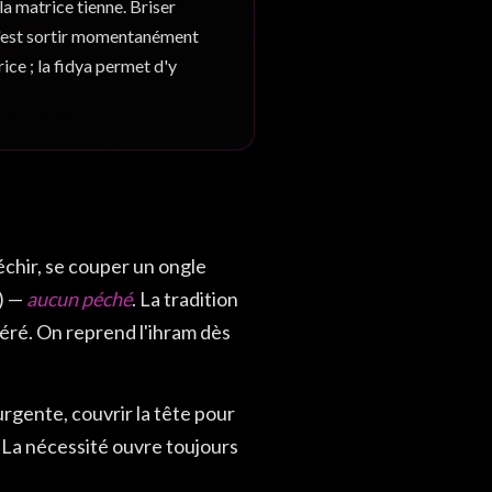
la matrice tienne. Briser
c'est sortir momentanément
rice ; la fidya permet d'y
chir, se couper un ongle
) —
aucun péché
. La tradition
ibéré. On reprend l'ihram dès
rgente, couvrir la tête pour
. La nécessité ouvre toujours