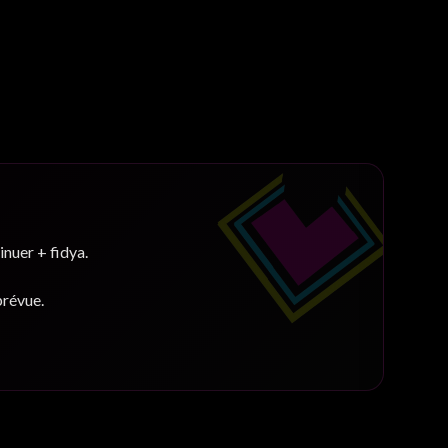
inuer + fidya.
prévue.