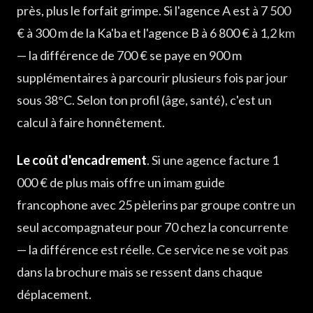
près, plus le forfait grimpe. Si l'agence A est à 7 500
€ à 300 m de la Ka'ba et l'agence B à 6 800 € à 1,2 km
— la différence de 700 € se paye en 900 m
supplémentaires à parcourir plusieurs fois par jour
sous 38°C. Selon ton profil (âge, santé), c'est un
calcul à faire honnêtement.
Le coût d'encadrement
. Si une agence facture 1
000 € de plus mais offre un imam guide
francophone avec 25 pèlerins par groupe contre un
seul accompagnateur pour 70 chez la concurrente
— la différence est réelle. Ce service ne se voit pas
dans la brochure mais se ressent dans chaque
déplacement.