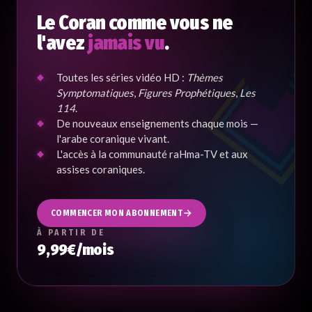
Le Coran comme vous ne
l'avez
jamais vu
.
Toutes les séries vidéo HD :
Thèmes
Symptomatiques
,
Figures Prophétiques
,
Les
114
.
De nouveaux enseignements chaque mois —
l'arabe coranique vivant.
L'accès à la communauté raHma-TV et aux
assises coraniques.
COMMENCER MON ABONNEMENT
À PARTIR DE
9,99€/mois