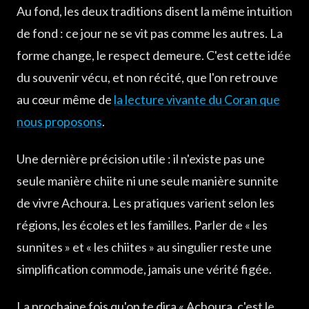
Au fond, les deux traditions disent la même intuition
de fond : ce jour ne se vit pas comme les autres. La
forme change, le respect demeure. C'est cette idée
du souvenir vécu, et non récité, que l'on retrouve
au cœur même de
la lecture vivante du Coran que
nous proposons
.
Une dernière précision utile : il n'existe pas une
seule manière chiite ni une seule manière sunnite
de vivre Achoura. Les pratiques varient selon les
régions, les écoles et les familles. Parler de « les
sunnites » et « les chiites » au singulier reste une
simplification commode, jamais une vérité figée.
La prochaine fois qu'on te dira « Achoura, c'est le