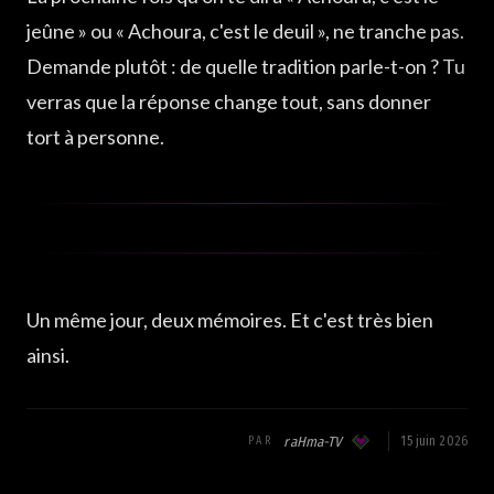
jeûne » ou « Achoura, c'est le deuil », ne tranche pas.
Demande plutôt : de quelle tradition parle-t-on ? Tu
verras que la réponse change tout, sans donner
tort à personne.
Un même jour, deux mémoires. Et c'est très bien
ainsi.
raHma-TV
15 juin 2026
PAR