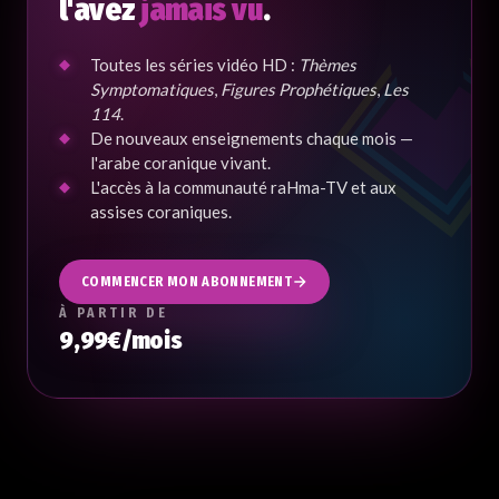
l'avez
jamais vu
.
Toutes les séries vidéo HD :
Thèmes
Symptomatiques
,
Figures Prophétiques
,
Les
114
.
De nouveaux enseignements chaque mois —
l'arabe coranique vivant.
L'accès à la communauté raHma-TV et aux
assises coraniques.
COMMENCER MON ABONNEMENT
À PARTIR DE
9,99€/mois