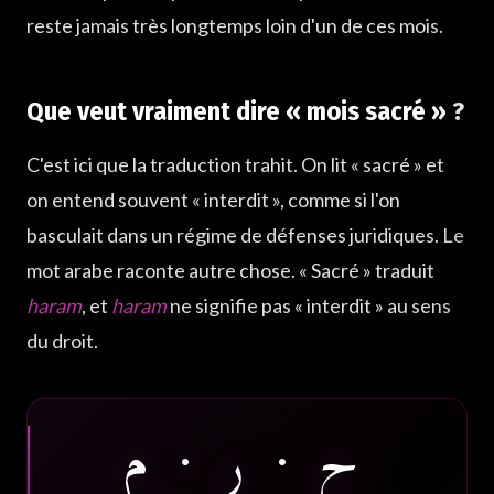
reste jamais très longtemps loin d'un de ces mois.
Que veut vraiment dire « mois sacré » ?
C'est ici que la traduction trahit. On lit « sacré » et
on entend souvent « interdit », comme si l'on
basculait dans un régime de défenses juridiques. Le
mot arabe raconte autre chose. « Sacré » traduit
haram
, et
haram
ne signifie pas « interdit » au sens
du droit.
ح · ر · م