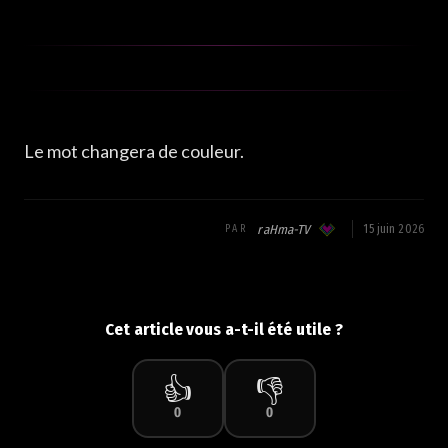
Le mot changera de couleur.
raHma-TV
15 juin 2026
PAR
Cet article vous a-t-il été utile ?
👍
👎
0
0