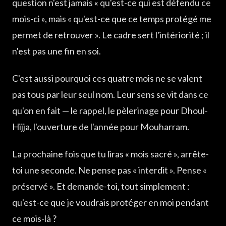
question n'est jamais « qu'est-ce qui est défendu ce
mois-ci », mais « qu'est-ce que ce temps protégé me
permet de retrouver ». Le cadre sert l'intériorité ; il
n'est pas une fin en soi.
C'est aussi pourquoi ces quatre mois ne se valent
pas tous par leur seul nom. Leur sens se vit dans ce
qu'on en fait — le rappel, le pèlerinage pour Dhoul-
Hijja, l'ouverture de l'année pour Mouharram.
La prochaine fois que tu liras « mois sacré », arrête-
toi une seconde. Ne pense pas « interdit ». Pense «
préservé ». Et demande-toi, tout simplement :
qu'est-ce que je voudrais protéger en moi pendant
ce mois-là ?