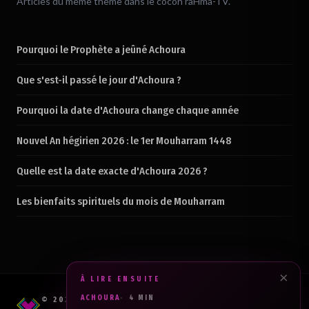
Articles du même thème dans le cocon raHma-TV.
Pourquoi le Prophète a jeûné Achoura
Que s'est-il passé le jour d'Achoura ?
Pourquoi la date d'Achoura change chaque année
Nouvel An hégirien 2026 : le 1er Mouharram 1448
Quelle est la date exacte d'Achoura 2026 ?
Les bienfaits spirituels du mois de Mouharram
×
À LIRE ENSUITE
ACHOURA
4 MIN
© 2026 RAHMA PROD