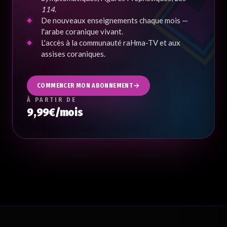
114
.
De nouveaux enseignements chaque mois —
l'arabe coranique vivant.
L'accès à la communauté raHma-TV et aux
assises coraniques.
COMMENCER MON ABONNEMENT
À PARTIR DE
9,99€/mois