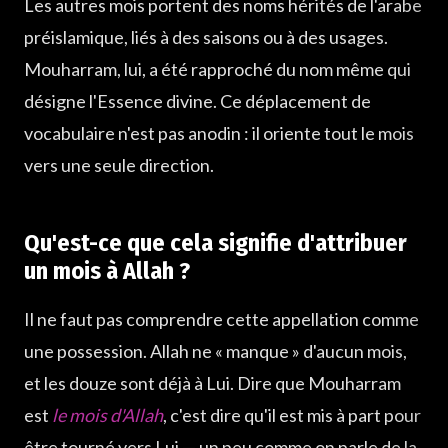
Les autres mois portent des noms hérités de l'arabe
préislamique, liés à des saisons ou à des usages.
Mouharram, lui, a été rapproché du nom même qui
désigne l'Essence divine. Ce déplacement de
vocabulaire n'est pas anodin : il oriente tout le mois
vers une seule direction.
Qu'est-ce que cela signifie d'attribuer
un mois à Allah ?
Il ne faut pas comprendre cette appellation comme
une possession. Allah ne « manque » d'aucun mois,
et les douze sont déjà à Lui. Dire que Mouharram
est
le mois d'Allah
, c'est dire qu'il est mis à part pour
être tourné vers Lui — un peu comme on parle de la