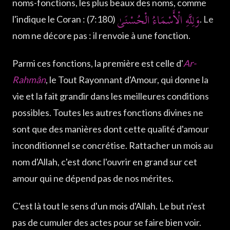
noms-fonctions, les plus beaux des noms, comme
وَلِلَّهِ الْأَسْمَاءُ الْحُسْنَىٰ
l'indique le Coran :
(7:180). Le
nom ne décore pas : il renvoie à une fonction.
Parmi ces fonctions, la première est celle d'
Ar-
Rahmân
, le Tout Rayonnant d'Amour, qui donne la
vie et la fait grandir dans les meilleures conditions
possibles. Toutes les autres fonctions divines ne
sont que des manières dont cette qualité d'amour
inconditionnel se concrétise. Rattacher un mois au
nom d'Allah, c'est donc l'ouvrir en grand sur cet
amour qui ne dépend pas de nos mérites.
C'est là tout le sens d'un mois d'Allah. Le but n'est
pas de cumuler des actes pour se faire bien voir.