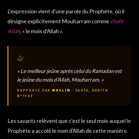
L'expression vient d'une parole du Prophète, où il
désigne explicitement Mouharram comme
chahr
Allah
, « le mois d'Allah ».
« Le meilleur jeûne après celui du Ramadan est
le jeûne du mois d'Allah, Mouharram. »
RAPPORTÉ PAR
MUSLIM
· SAHÎH, HADITH
N°1163
Les savants relèvent que c'est le seul mois auquel le
Prophète a accolé le nom d'Allah de cette manière.