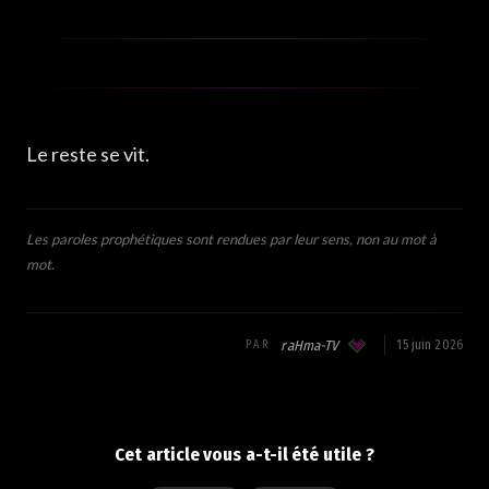
Le reste se vit.
Les paroles prophétiques sont rendues par leur sens, non au mot à
mot.
raHma-TV
15 juin 2026
PAR
Cet article vous a-t-il été utile ?